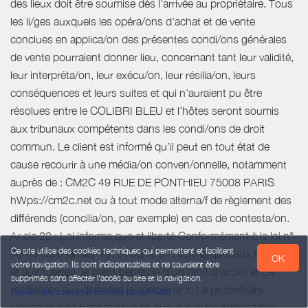
Ce site utilise des cookies techniques qui permettent et facilitent
OK
votre navigation. Ils sont indispensables et ne sauraient être
supprimés sans affecter l’accès au site et la navigation.
Gestion des cookies et données personnelles