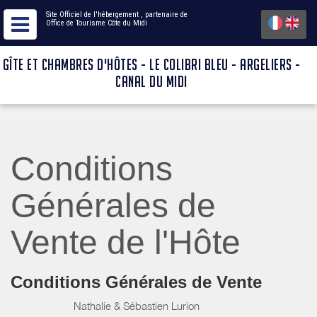
Site Officiel de l'hébergement
, partenaire de
Office de Tourisme Côte du Midi
GÎTE ET CHAMBRES D'HÔTES - LE COLIBRI BLEU - ARGELIERS -
CANAL DU MIDI
Conditions
Générales de
Vente de l'Hôte
Conditions Générales de Vente
Nathalie & Sébastien Lurion