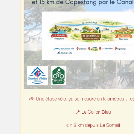
🚲 Une étape vélo, ça se mesure en kilomètres… et
📍 Le Colibri Bleu
👉 8 km depuis Le Somail