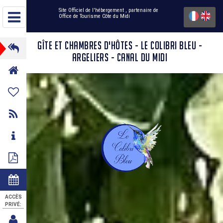
Site Officiel de l'hébergement
, partenaire de
Office de Tourisme Côte du Midi
GÎTE ET CHAMBRES D'HÔTES - LE COLIBRI BLEU -
ARGELIERS - CANAL DU MIDI
ACCÈS
PRIVÉ: