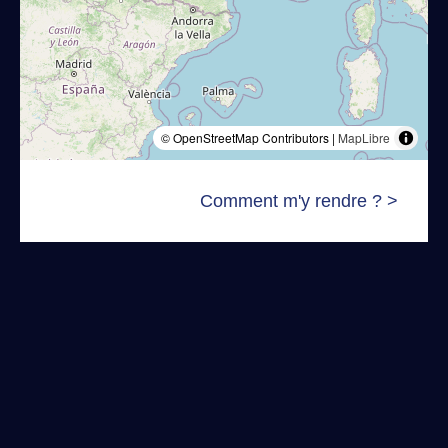
© OpenStreetMap Contributors |
MapLibre
Comment m'y rendre ? >