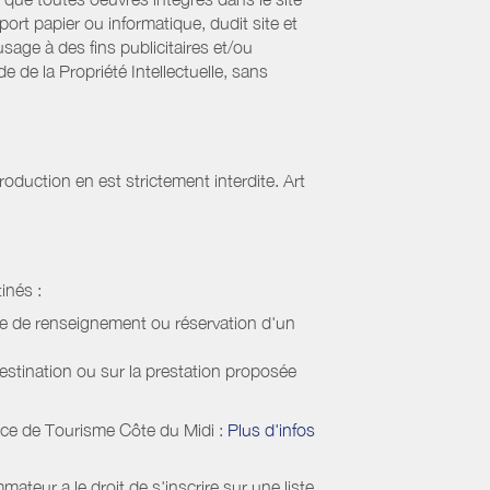
ort papier ou informatique, dudit site et
sage à des fins publicitaires et/ou
 de la Propriété Intellectuelle, sans
oduction en est strictement interdite. Art
inés :
de de renseignement ou réservation d'un
estination ou sur la prestation proposée
ice de Tourisme Côte du Midi
:
Plus d'infos
eur a le droit de s'inscrire sur une liste