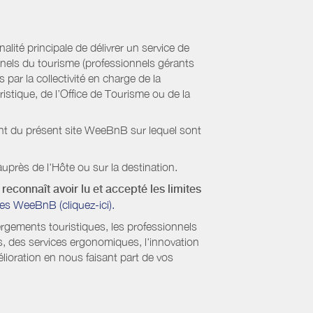
ité principale de délivrer un service de
onnels du tourisme (professionnels gérants
par la collectivité en charge de la
stique, de l’Office de Tourisme ou de la
ient du présent site WeeBnB sur lequel sont
uprès de l'Hôte ou sur la destination.
reconnaît avoir lu et accepté les limites
es WeeBnB (cliquez-ici).
ergements touristiques, les professionnels
s, des services ergonomiques, l'innovation
lioration en nous faisant part de vos