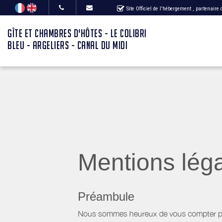
Site Officiel de l'hébergement
, partenaire
GÎTE ET CHAMBRES D'HÔTES - LE COLIBRI
BLEU - ARGELIERS - CANAL DU MIDI
Mentions lég
Préambule
Nous sommes heureux de vous compter parm