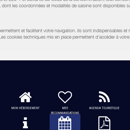
ont les coordonnées et modalités de saisine sont disponibles sur
ermettent et facilitent votre navigation. Ils sont indispensables et
 Les cookies techniques mis en place permettent d'accéder à votre 
MON HÉBERGEMENT
MES
AGENDA TOURISTIQUE
RECOMMANDATIONS