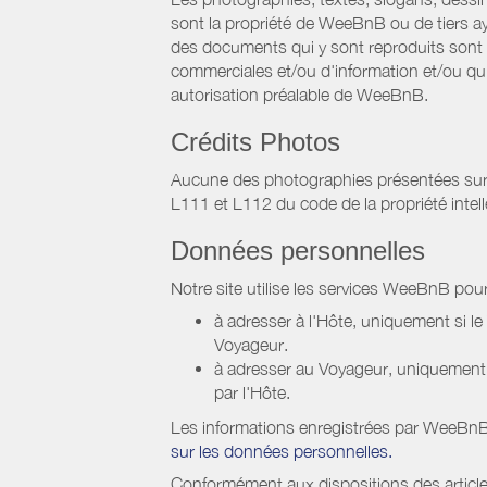
sont la propriété de WeeBnB ou de tiers ay
des documents qui y sont reproduits sont a
commerciales et/ou d'information et/ou qu'e
autorisation préalable de WeeBnB.
Crédits Photos
Aucune des photographies présentées sur ce 
L111 et L112 du code de la propriété intell
Données personnelles
Notre site utilise les services WeeBnB pour
à adresser à l'Hôte, uniquement si 
Voyageur.
à adresser au Voyageur, uniquement s
par l'Hôte.
Les informations enregistrées par WeeBnB 
sur les données personnelles.
Conformément aux dispositions des article