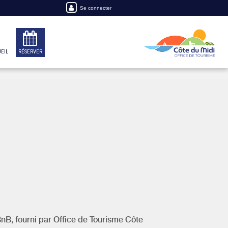
Se connecter
EIL
RÉSERVER
BnB, fourni par
Office de Tourisme Côte