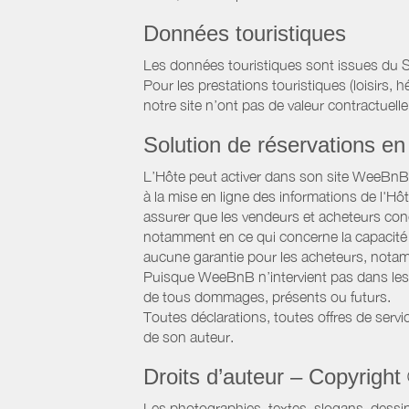
Données touristiques
Les données touristiques sont issues du S
Pour les prestations touristiques (loisirs, 
notre site n’ont pas de valeur contractuelle
Solution de réservations en 
L’Hôte peut activer dans son site WeeBnB un
à la mise en ligne des informations de l'Hô
assurer que les vendeurs et acheteurs conc
notamment en ce qui concerne la capacité d
aucune garantie pour les acheteurs, notam
Puisque WeeBnB n’intervient pas dans les 
de tous dommages, présents ou futurs.
Toutes déclarations, toutes offres de servic
de son auteur.
Droits d’auteur – Copyright
Les photographies, textes, slogans, dessi