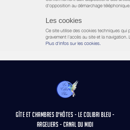
d'opposition au démarchage téléphonique, d
Les cookies
Ce site utilise des cookies techniques qui p
gravement l’accès au site et la navigation.
Plus d'infos sur les cookies.
GÎTE ET CHAMBRES D'HÔTES - LE COLIBRI BLEU -
ARGELIERS - CANAL DU MIDI