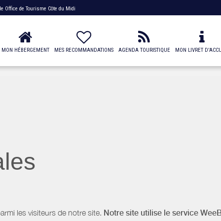
 de
Office de Tourisme Côte du Midi
MON HÉBERGEMENT
MES RECOMMANDATIONS
AGENDA TOURISTIQUE
MON LIVRET D'ACCU
ales
i les visiteurs de notre site.
Notre site utilise le service Wee